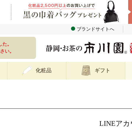
ブランドサイトへ
した。
さい。
化粧品
ギフト
LINEア