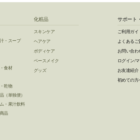
化粧品
サポート
スキンケア
ご利用ガイ
汁・スープ
ヘアケア
よくあるご
ボディケア
お問い合わ
ベースメイク
ログイン/
・食材
グッズ
お友達紹介
初めての方
・乾物
品（単独便）
ム・果汁飲料
商品