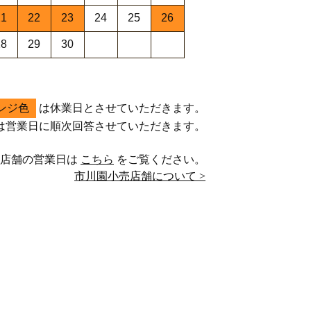
21
22
23
24
25
26
28
29
30
ンジ色
は休業日とさせていただきます。
は営業日に順次回答させていただきます。
売店舗の営業日は
こちら
をご覧ください。
市川園小売店舗について >