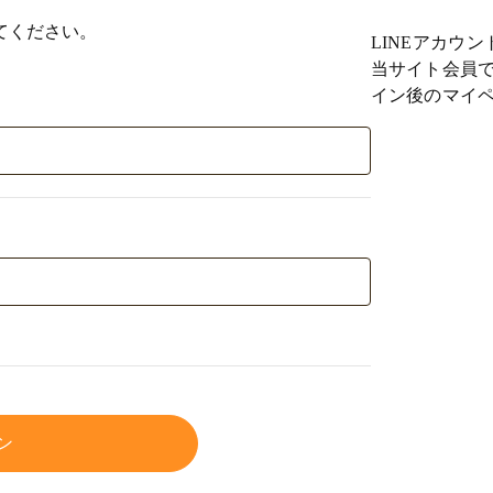
てください。
LINEアカウ
当サイト会員で
イン後のマイペ