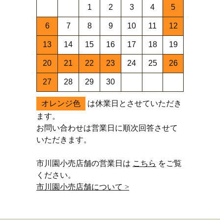
1
2
3
4
5
6
7
8
9
10
11
12
13
14
15
16
17
18
19
20
21
22
23
24
25
26
27
28
29
30
オレンジ色
は休業日とさせていただき
ます。
お問い合わせは営業日に順次回答させて
いただきます。
市川園小売店舗の営業日は
こちら
をご覧
ください。
市川園小売店舗について >