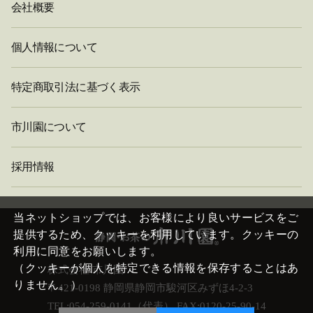
会社概要
個人情報について
特定商取引法に基づく表示
市川園について
採用情報
閉
じ
当ネットショップでは、お客様により良いサービスをご
る
提供するため、クッキーを利用しています。クッキーの
利用に同意をお願いします。
（クッキーが個人を特定できる情報を保存することはあ
株式会社 市川園
りません。）
〒421-0198 静岡県静岡市駿河区みずほ4-2-3
TEL:054-259-0141（代表） FAX:0120-25-90-14