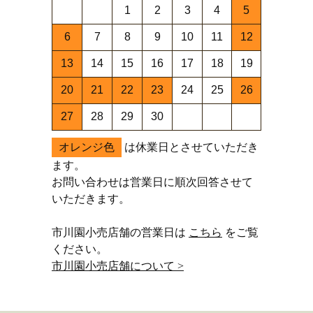
1
2
3
4
5
6
7
8
9
10
11
12
13
14
15
16
17
18
19
20
21
22
23
24
25
26
27
28
29
30
オレンジ色
は休業日とさせていただき
ます。
お問い合わせは営業日に順次回答させて
いただきます。
市川園小売店舗の営業日は
こちら
をご覧
ください。
市川園小売店舗について >