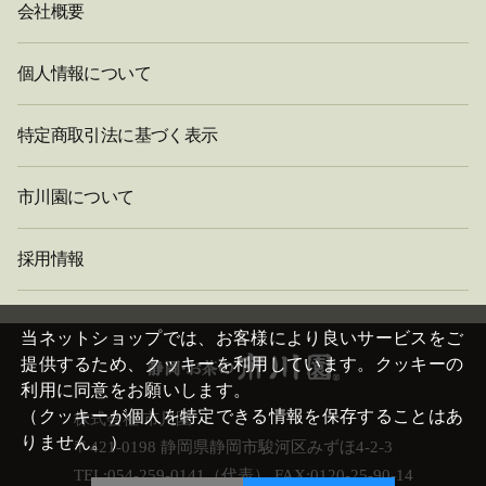
会社概要
個人情報について
特定商取引法に基づく表示
市川園について
採用情報
閉
じ
当ネットショップでは、お客様により良いサービスをご
る
提供するため、クッキーを利用しています。クッキーの
利用に同意をお願いします。
（クッキーが個人を特定できる情報を保存することはあ
株式会社 市川園
りません。）
〒421-0198 静岡県静岡市駿河区みずほ4-2-3
TEL:054-259-0141（代表） FAX:0120-25-90-14