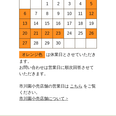
1
2
3
4
5
6
7
8
9
10
11
12
13
14
15
16
17
18
19
20
21
22
23
24
25
26
27
28
29
30
オレンジ色
は休業日とさせていただき
ます。
お問い合わせは営業日に順次回答させて
いただきます。
市川園小売店舗の営業日は
こちら
をご覧
ください。
市川園小売店舗について >