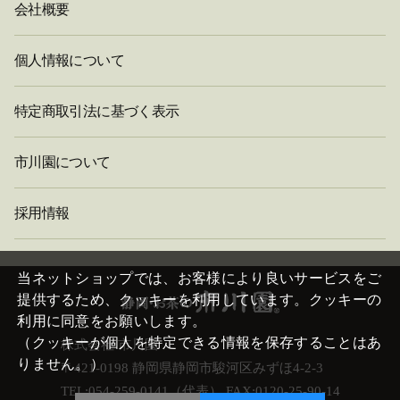
会社概要
個人情報について
特定商取引法に基づく表示
市川園について
採用情報
閉
じ
当ネットショップでは、お客様により良いサービスをご
る
提供するため、クッキーを利用しています。クッキーの
利用に同意をお願いします。
（クッキーが個人を特定できる情報を保存することはあ
株式会社 市川園
りません。）
〒421-0198 静岡県静岡市駿河区みずほ4-2-3
TEL:054-259-0141（代表） FAX:0120-25-90-14