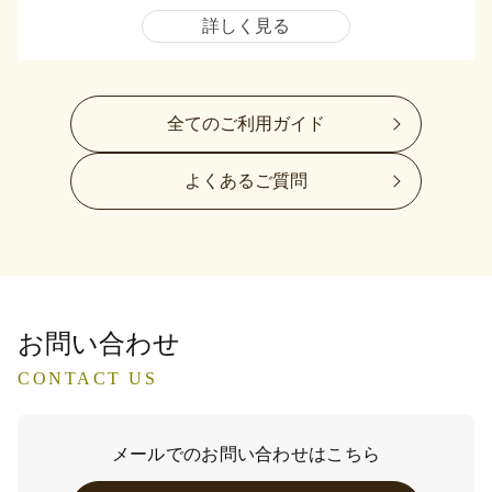
詳しく見る
全てのご利用ガイド
よくあるご質問
お問い合わせ
CONTACT US
メールでのお問い合わせはこちら