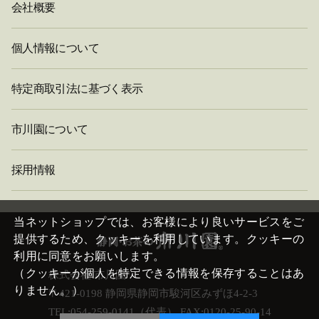
会社概要
個人情報について
特定商取引法に基づく表示
市川園について
採用情報
閉
じ
当ネットショップでは、お客様により良いサービスをご
る
提供するため、クッキーを利用しています。クッキーの
利用に同意をお願いします。
（クッキーが個人を特定できる情報を保存することはあ
株式会社 市川園
りません。）
〒421-0198 静岡県静岡市駿河区みずほ4-2-3
TEL:054-259-0141（代表） FAX:0120-25-90-14