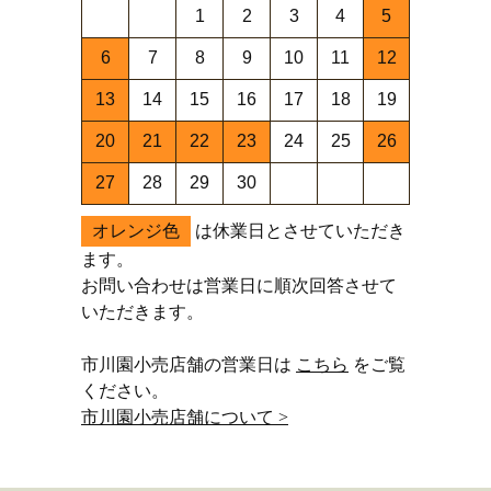
1
2
3
4
5
6
7
8
9
10
11
12
13
14
15
16
17
18
19
20
21
22
23
24
25
26
27
28
29
30
オレンジ色
は休業日とさせていただき
ます。
お問い合わせは営業日に順次回答させて
いただきます。
市川園小売店舗の営業日は
こちら
をご覧
ください。
市川園小売店舗について >