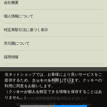
会社概要
個人情報について
特定商取引法に基づく表示
市川園について
採用情報
閉
じ
当ネットショップでは、お客様により良いサービスをご
る
提供するため、クッキーを利用しています。クッキーの
利用に同意をお願いします。
（クッキーが個人を特定できる情報を保存することはあ
株式会社 市川園
りません。）
〒421-0198 静岡県静岡市駿河区みずほ4-2-3
TEL:054-259-0141（代表） FAX:0120-25-90-14