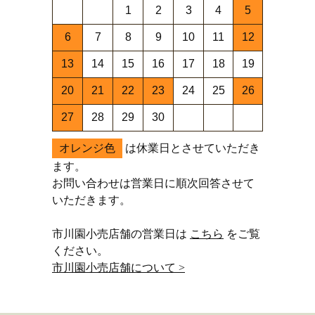
1
2
3
4
5
6
7
8
9
10
11
12
13
14
15
16
17
18
19
20
21
22
23
24
25
26
27
28
29
30
オレンジ色
は休業日とさせていただき
ます。
お問い合わせは営業日に順次回答させて
いただきます。
市川園小売店舗の営業日は
こちら
をご覧
ください。
市川園小売店舗について >